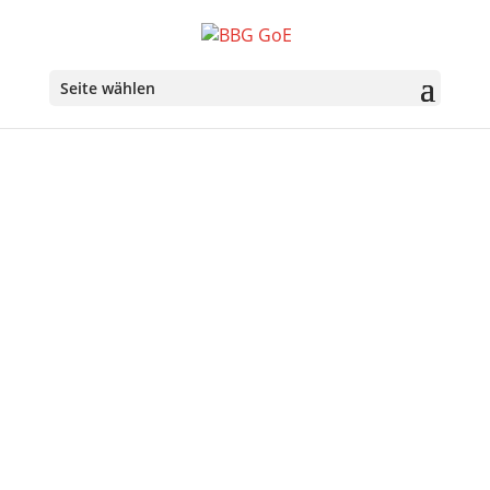
Seite wählen
Über uns
Ziele der Belgisch-Bayerischen Gesellschaft