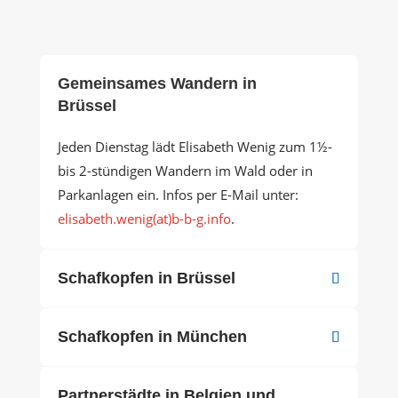
Gemeinsames Wandern in
Brüssel
Jeden Dienstag lädt Elisabeth Wenig zum 1½-
bis 2-stündigen Wandern im Wald oder in
Parkanlagen ein. Infos per E-Mail unter:
elisabeth.wenig(at)b-b-g.info
.
Schafkopfen in Brüssel
Schafkopfen in München
Partnerstädte in Belgien und