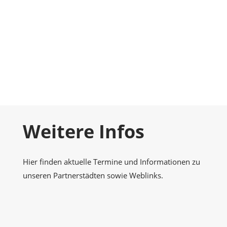
Foto-Galerie
Momentaufnahmen
Kontakt
Nehmen Sie Kontakt zu uns auf
Weitere Infos
Hier finden aktuelle Termine und Informationen zu
unseren Partnerstädten sowie Weblinks.