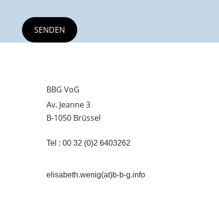
BBG VoG
Av. Jeanne 3
B-1050 Brüssel
Tel : 00 32 (0)2 6403262
elisabeth.wenig(at)b-b-g.info