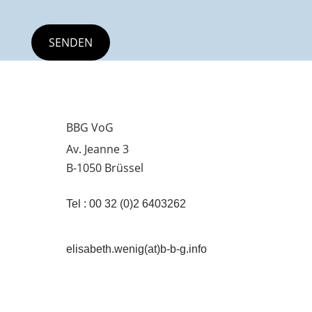
BBG VoG
Av. Jeanne 3
B-1050 Brüssel
Tel : 00 32 (0)2 6403262
elisabeth.wenig(at)b-b-g.info