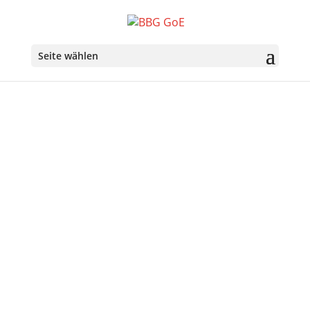
Seite wählen
Über uns
Ziele der Belgisch-Bayerischen Gesellschaft