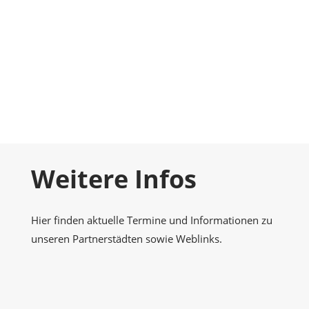
Foto-Galerie
Momentaufnahmen
Kontakt
Nehmen Sie Kontakt zu uns auf
Weitere Infos
Hier finden aktuelle Termine und Informationen zu
unseren Partnerstädten sowie Weblinks.