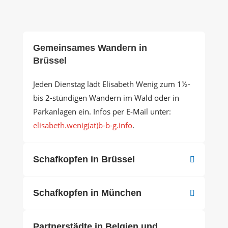
Gemeinsames Wandern in
Brüssel
Jeden Dienstag lädt Elisabeth Wenig zum 1½-
bis 2-stündigen Wandern im Wald oder in
Parkanlagen ein. Infos per E-Mail unter:
elisabeth.wenig(at)b-b-g.info
.
Schafkopfen in Brüssel
Schafkopfen in München
Partnerstädte in Belgien und