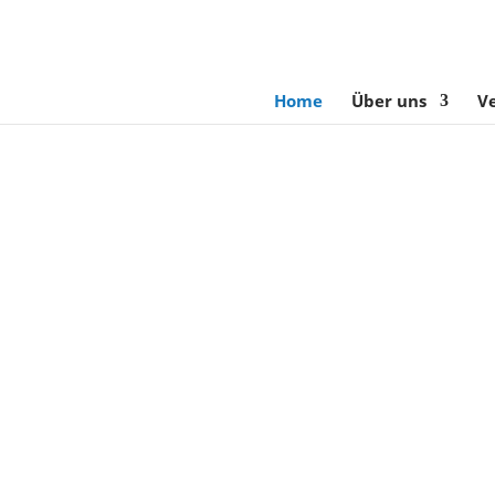
Home
Über uns
V