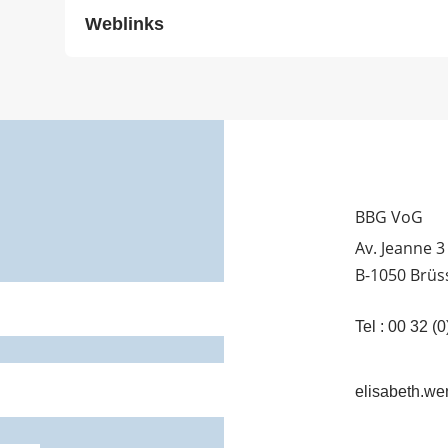
Weblinks
BBG VoG
Av. Jeanne 3
B-1050 Brüs
Tel : 00 32 
elisabeth.wen