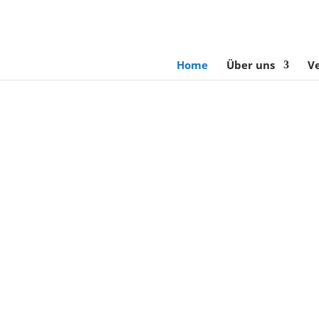
Home
Über uns
V