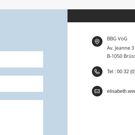
BBG VoG
Av. Jeanne 3
B-1050 Brüs
Tel : 00 32 
elisabeth.wen