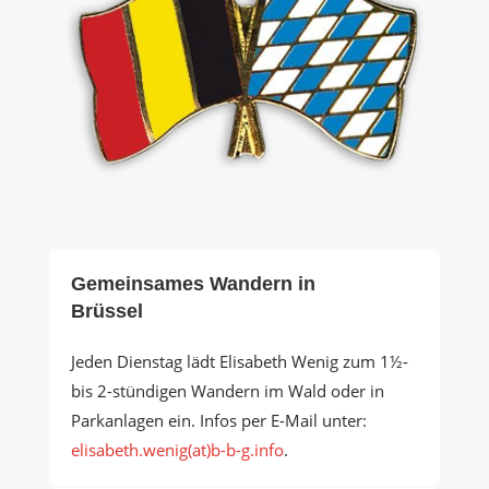
Gemeinsames Wandern in
Brüssel
Jeden Dienstag lädt Elisabeth Wenig zum 1½-
bis 2-stündigen Wandern im Wald oder in
Parkanlagen ein. Infos per E-Mail unter:
elisabeth.wenig(at)b-b-g.info
.