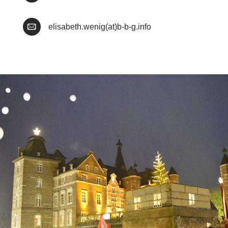
elisabeth.wenig(at)b-b-g.info