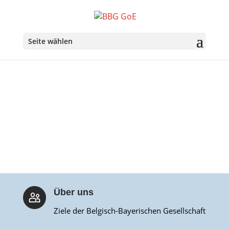
Seite wählen
Über uns
Ziele der Belgisch-Bayerischen Gesellschaft