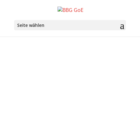
Seite wählen
Über uns
Ziele der Belgisch-Bayerischen Gesellschaft