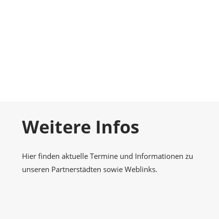
Foto-Galerie
Momentaufnahmen
Kontakt
Nehmen Sie Kontakt zu uns auf
Weitere Infos
Hier finden aktuelle Termine und Informationen zu
unseren Partnerstädten sowie Weblinks.