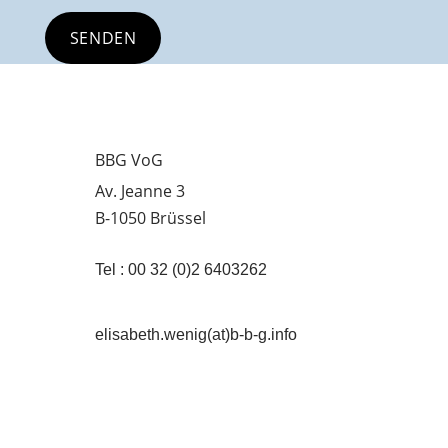
BBG VoG
Av. Jeanne 3
B-1050 Brüssel
Tel : 00 32 (0)2 6403262
elisabeth.wenig(at)b-b-g.info