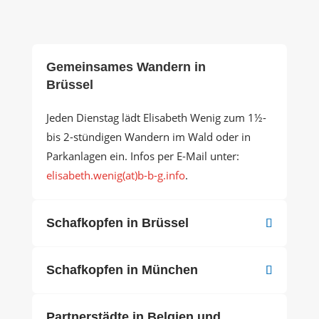
Gemeinsames Wandern in
Brüssel
Jeden Dienstag lädt Elisabeth Wenig zum 1½-
bis 2-stündigen Wandern im Wald oder in
Parkanlagen ein. Infos per E-Mail unter:
elisabeth.wenig(at)b-b-g.info
.
Schafkopfen in Brüssel
Schafkopfen in München
Partnerstädte in Belgien und