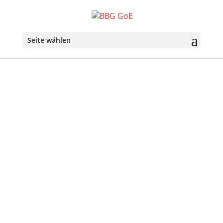
Seite wählen
Über uns
Ziele der Belgisch-Bayerischen Gesellschaft