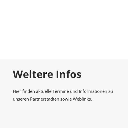
Foto-Galerie
Momentaufnahmen
Kontakt
Nehmen Sie Kontakt zu uns auf
Weitere Infos
Hier finden aktuelle Termine und Informationen zu
unseren Partnerstädten sowie Weblinks.