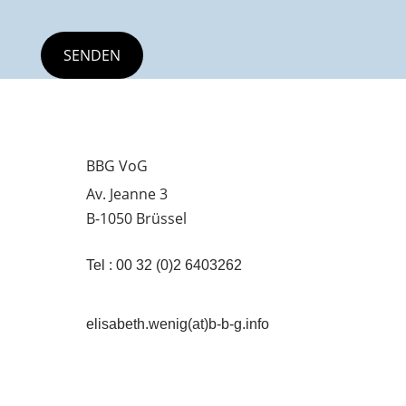
BBG VoG
Av. Jeanne 3
B-1050 Brüssel
Tel : 00 32 (0)2 6403262
elisabeth.wenig(at)b-b-g.info