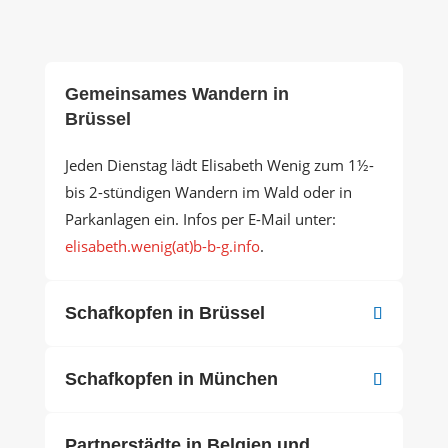
Gemeinsames Wandern in
Brüssel
Jeden Dienstag lädt Elisabeth Wenig zum 1½-
bis 2-stündigen Wandern im Wald oder in
Parkanlagen ein. Infos per E-Mail unter:
elisabeth.wenig(at)b-b-g.info
.
Schafkopfen in Brüssel
Schafkopfen in München
Partnerstädte in Belgien und