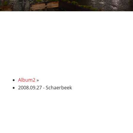
Foto-Galerie
Album2
»
2008.09.27 - Schaerbeek