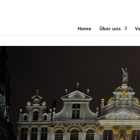
Home
Über uns
V