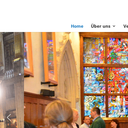
Home
Über uns
V