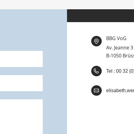
BBG VoG
Av. Jeanne 3
B-1050 Brüs
Tel : 00 32 
elisabeth.wen