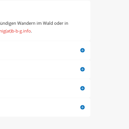
stündigen Wandern im Wald oder in
ig(at)b-b-g.info
.