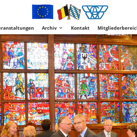
eranstaltungen
Archiv
Kontakt
Mitgliederbereic