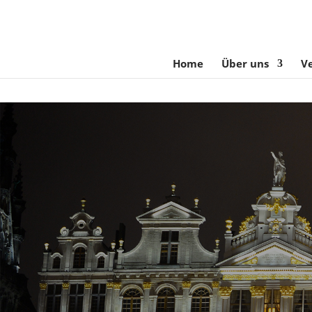
Home
Über uns
V