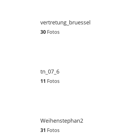
vertretung_bruessel
30
Fotos
tn_07_6
11
Fotos
Weihenstephan2
31
Fotos