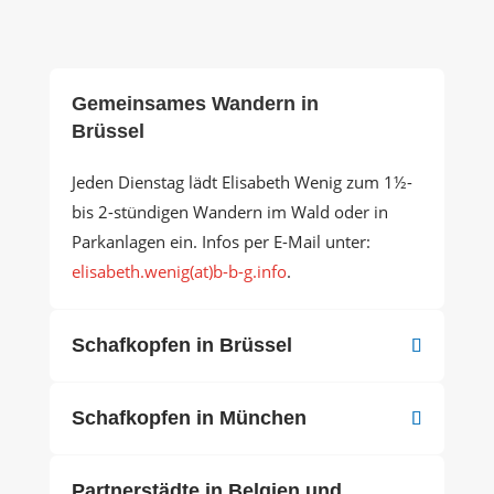
Gemeinsames Wandern in
Brüssel
Jeden Dienstag lädt Elisabeth Wenig zum 1½-
bis 2-stündigen Wandern im Wald oder in
Parkanlagen ein. Infos per E-Mail unter:
elisabeth.wenig(at)b-b-g.info
.
Schafkopfen in Brüssel
Schafkopfen in München
Partnerstädte in Belgien und