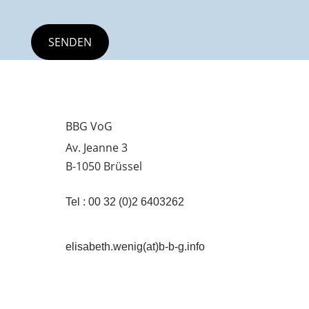
BBG VoG
Av. Jeanne 3
B-1050 Brüssel
Tel : 00 32 (0)2 6403262
elisabeth.wenig(at)b-b-g.info