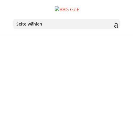
Seite wählen
Über uns
Ziele der Belgisch-Bayerischen Gesellschaft