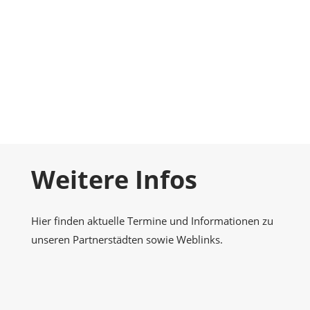
Foto-Galerie
Momentaufnahmen
Kontakt
Nehmen Sie Kontakt zu uns auf
Weitere Infos
Hier finden aktuelle Termine und Informationen zu
unseren Partnerstädten sowie Weblinks.