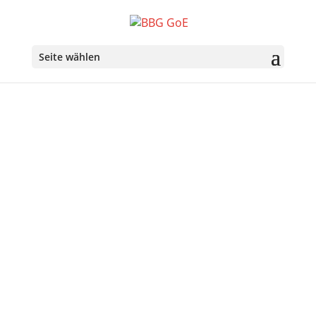
Seite wählen
Über uns
Ziele der Belgisch-Bayerischen Gesellschaft