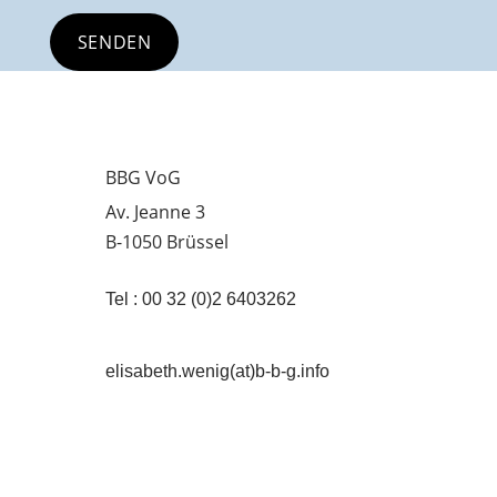
BBG VoG
Av. Jeanne 3
B-1050 Brüssel
Tel : 00 32 (0)2 6403262
elisabeth.wenig(at)b-b-g.info