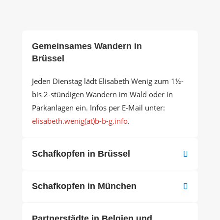
Gemeinsames Wandern in
Brüssel
Jeden Dienstag lädt Elisabeth Wenig zum 1½-
bis 2-stündigen Wandern im Wald oder in
Parkanlagen ein. Infos per E-Mail unter:
elisabeth.wenig(at)b-b-g.info
.
Schafkopfen in Brüssel
Schafkopfen in München
Partnerstädte in Belgien und