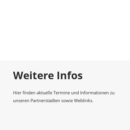
Foto-Galerie
Momentaufnahmen
Kontakt
Nehmen Sie Kontakt zu uns auf
Weitere Infos
Hier finden aktuelle Termine und Informationen zu
unseren Partnerstädten sowie Weblinks.