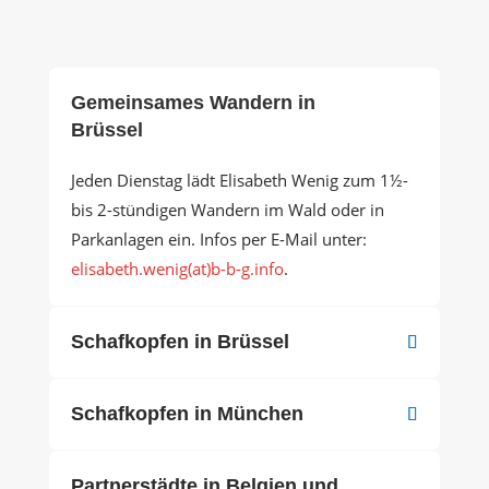
Gemeinsames Wandern in
Brüssel
Jeden Dienstag lädt Elisabeth Wenig zum 1½-
bis 2-stündigen Wandern im Wald oder in
Parkanlagen ein. Infos per E-Mail unter:
elisabeth.wenig(at)b-b-g.info
.
Schafkopfen in Brüssel
Schafkopfen in München
Partnerstädte in Belgien und