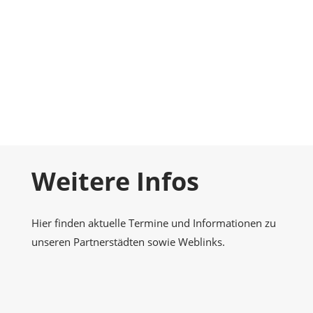
Foto-Galerie
Momentaufnahmen
Kontakt
Nehmen Sie Kontakt zu uns auf
Weitere Infos
Hier finden aktuelle Termine und Informationen zu
unseren Partnerstädten sowie Weblinks.