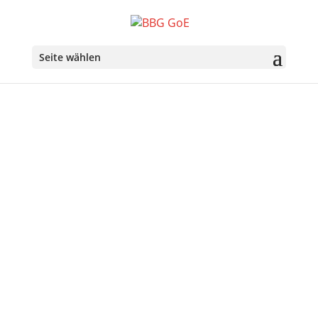
Seite wählen
Über uns
Ziele der Belgisch-Bayerischen Gesellschaft