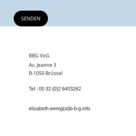
BBG VoG
Av. Jeanne 3
B-1050 Brüssel
Tel : 00 32 (0)2 6403262
elisabeth.wenig(at)b-b-g.info