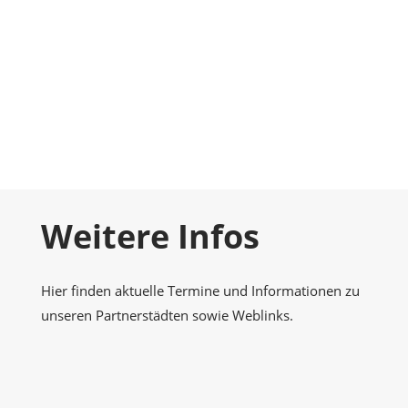
Foto-Galerie
Momentaufnahmen
Kontakt
Nehmen Sie Kontakt zu uns auf
Weitere Infos
Hier finden aktuelle Termine und Informationen zu
unseren Partnerstädten sowie Weblinks.