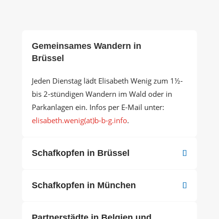
Gemeinsames Wandern in
Brüssel
Jeden Dienstag lädt Elisabeth Wenig zum 1½-
bis 2-stündigen Wandern im Wald oder in
Parkanlagen ein. Infos per E-Mail unter:
elisabeth.wenig(at)b-b-g.info
.
Schafkopfen in Brüssel
Schafkopfen in München
Partnerstädte in Belgien und