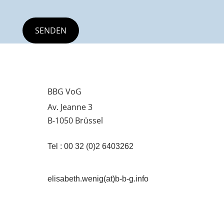
BBG VoG
Av. Jeanne 3
B-1050 Brüssel
Tel : 00 32 (0)2 6403262
elisabeth.wenig(at)b-b-g.info