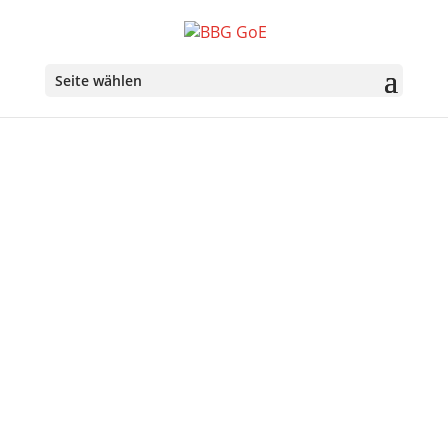
Seite wählen
Über uns
Ziele der Belgisch-Bayerischen Gesellschaft