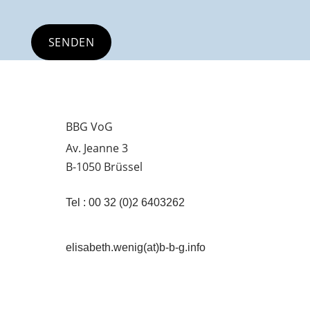
BBG VoG
Av. Jeanne 3
B-1050 Brüssel
Tel : 00 32 (0)2 6403262
elisabeth.wenig(at)b-b-g.info