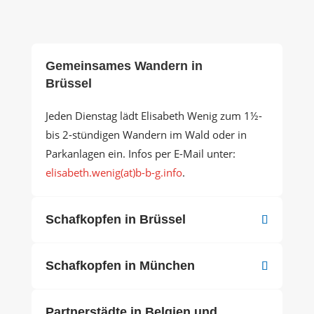
Gemeinsames Wandern in
Brüssel
Jeden Dienstag lädt Elisabeth Wenig zum 1½-
bis 2-stündigen Wandern im Wald oder in
Parkanlagen ein. Infos per E-Mail unter:
elisabeth.wenig(at)b-b-g.info
.
Schafkopfen in Brüssel
Schafkopfen in München
Partnerstädte in Belgien und