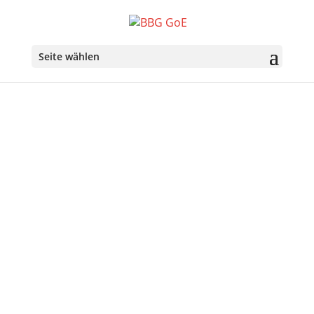
Seite wählen
Über uns
Ziele der Belgisch-Bayerischen Gesellschaft