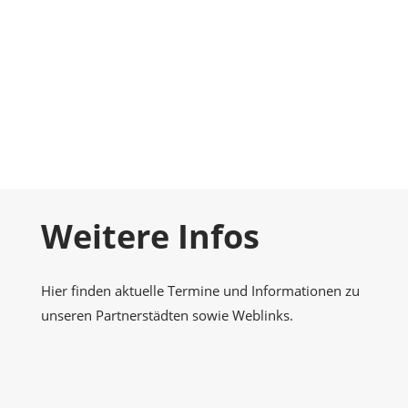
Foto-Galerie
Momentaufnahmen
Kontakt
Nehmen Sie Kontakt zu uns auf
Weitere Infos
Hier finden aktuelle Termine und Informationen zu
unseren Partnerstädten sowie Weblinks.