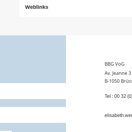
Weblinks
BBG VoG
Av. Jeanne 3
B-1050 Brüs
Tel : 00 32 
elisabeth.wen