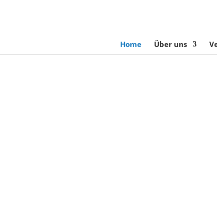
Home
Über uns
V