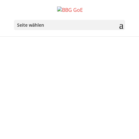
Seite wählen
Über uns
Ziele der Belgisch-Bayerischen Gesellschaft