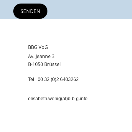
BBG VoG
Av. Jeanne 3
B-1050 Brüssel
Tel : 00 32 (0)2 6403262
elisabeth.wenig(at)b-b-g.info