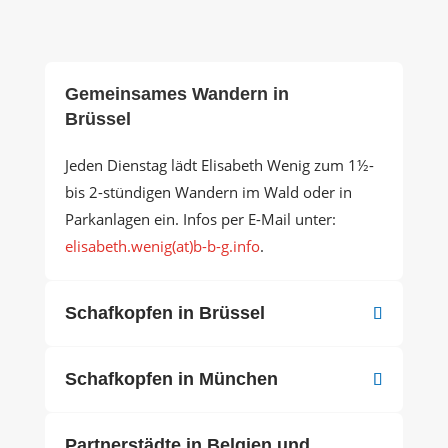
Gemeinsames Wandern in
Brüssel
Jeden Dienstag lädt Elisabeth Wenig zum 1½-
bis 2-stündigen Wandern im Wald oder in
Parkanlagen ein. Infos per E-Mail unter:
elisabeth.wenig(at)b-b-g.info
.
Schafkopfen in Brüssel
Schafkopfen in München
Partnerstädte in Belgien und