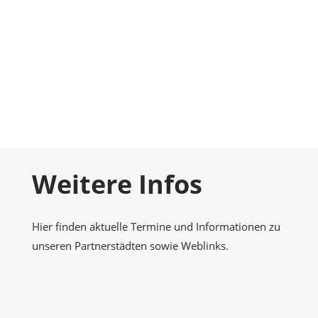
Foto-Galerie
Momentaufnahmen
Kontakt
Nehmen Sie Kontakt zu uns auf
Weitere Infos
Hier finden aktuelle Termine und Informationen zu
unseren Partnerstädten sowie Weblinks.