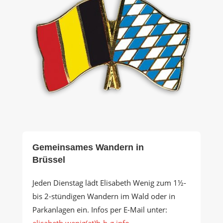
Gemeinsames Wandern in
Brüssel
Jeden Dienstag lädt Elisabeth Wenig zum 1½-
bis 2-stündigen Wandern im Wald oder in
Parkanlagen ein. Infos per E-Mail unter:
elisabeth.wenig(at)b-b-g.info
.