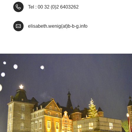
Tel : 00 32 (0)2 6403262
elisabeth.wenig(at)b-b-g.info