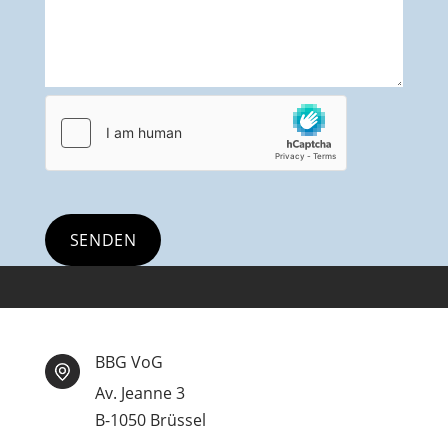
BBG VoG
Av. Jeanne 3
B-1050 Brüssel