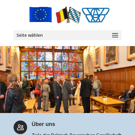
Seite wählen
Über uns