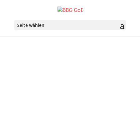
Seite wählen
Über uns
Ziele der Belgisch-Bayerischen Gesellschaft