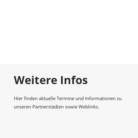
Foto-Galerie
Momentaufnahmen
Kontakt
Nehmen Sie Kontakt zu uns auf
Weitere Infos
Hier finden aktuelle Termine und Informationen zu
unseren Partnerstädten sowie Weblinks.