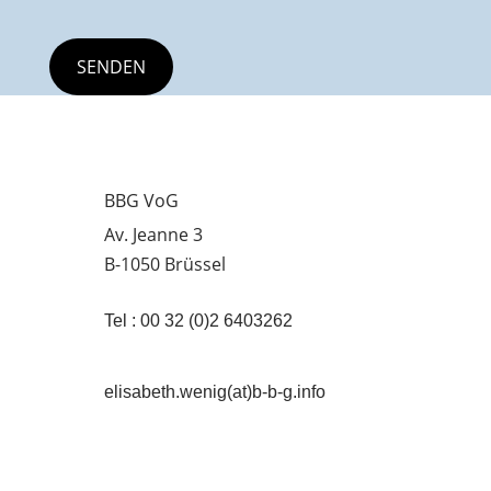
BBG VoG
Av. Jeanne 3
B-1050 Brüssel
Tel : 00 32 (0)2 6403262
elisabeth.wenig(at)b-b-g.info