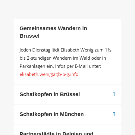
Gemeinsames Wandern in
Brüssel
Jeden Dienstag lädt Elisabeth Wenig zum 1½-
bis 2-stündigen Wandern im Wald oder in
Parkanlagen ein. Infos per E-Mail unter:
elisabeth.wenig(at)b-b-g.info
.
Schafkopfen in Brüssel
Schafkopfen in München
Partnerstädte in Belgien und