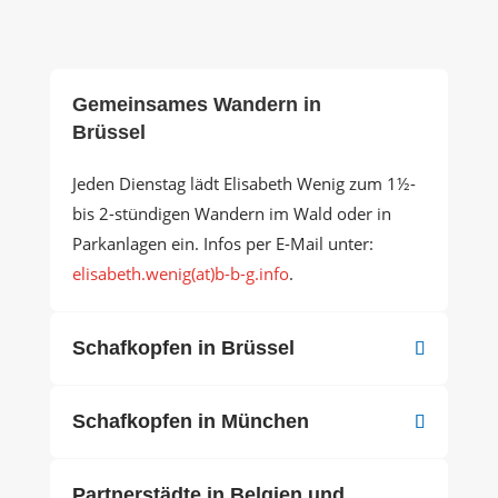
Gemeinsames Wandern in
Brüssel
Jeden Dienstag lädt Elisabeth Wenig zum 1½-
bis 2-stündigen Wandern im Wald oder in
Parkanlagen ein. Infos per E-Mail unter:
elisabeth.wenig(at)b-b-g.info
.
Schafkopfen in Brüssel
Schafkopfen in München
Partnerstädte in Belgien und