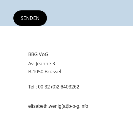
BBG VoG
Av. Jeanne 3
B-1050 Brüssel
Tel : 00 32 (0)2 6403262
elisabeth.wenig(at)b-b-g.info