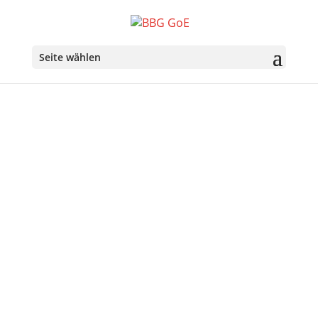
Seite wählen
Über uns
Ziele der Belgisch-Bayerischen Gesellschaft