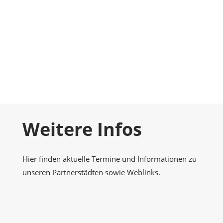
Foto-Galerie
Momentaufnahmen
Kontakt
Nehmen Sie Kontakt zu uns auf
Weitere Infos
Hier finden aktuelle Termine und Informationen zu
unseren Partnerstädten sowie Weblinks.