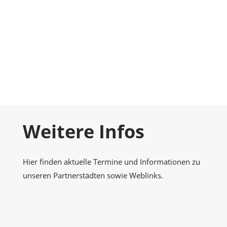
Foto-Galerie
Momentaufnahmen
Kontakt
Nehmen Sie Kontakt zu uns auf
Weitere Infos
Hier finden aktuelle Termine und Informationen zu
unseren Partnerstädten sowie Weblinks.