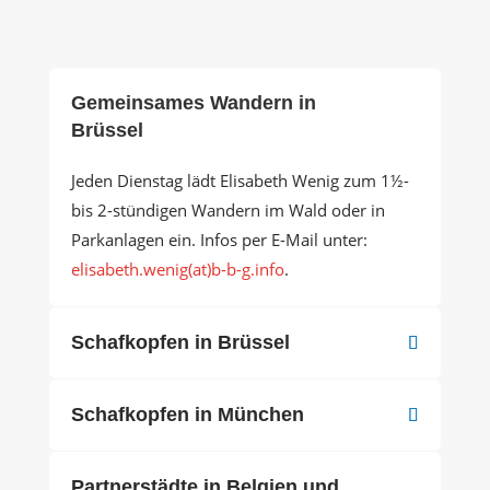
Gemeinsames Wandern in
Brüssel
Jeden Dienstag lädt Elisabeth Wenig zum 1½-
bis 2-stündigen Wandern im Wald oder in
Parkanlagen ein. Infos per E-Mail unter:
elisabeth.wenig(at)b-b-g.info
.
Schafkopfen in Brüssel
Schafkopfen in München
Partnerstädte in Belgien und