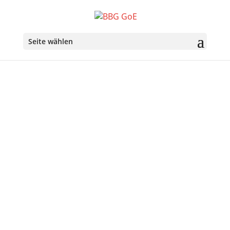
Seite wählen
Über uns
Ziele der Belgisch-Bayerischen Gesellschaft