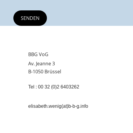
BBG VoG
Av. Jeanne 3
B-1050 Brüssel
Tel : 00 32 (0)2 6403262
elisabeth.wenig(at)b-b-g.info