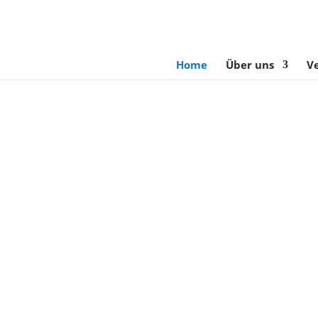
Home
Über uns
V