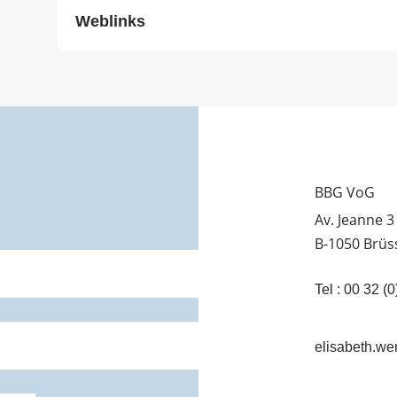
Weblinks
BBG VoG
Av. Jeanne 3
B-1050 Brüs
Tel : 00 32 
elisabeth.wen