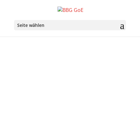
Seite wählen
Über uns
Ziele der Belgisch-Bayerischen Gesellschaft