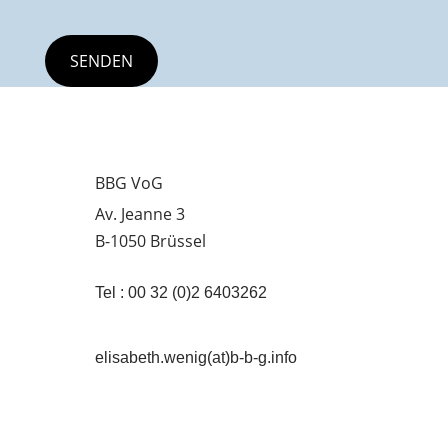
BBG VoG
Av. Jeanne 3
B-1050 Brüssel
Tel : 00 32 (0)2 6403262
elisabeth.wenig(at)b-b-g.info