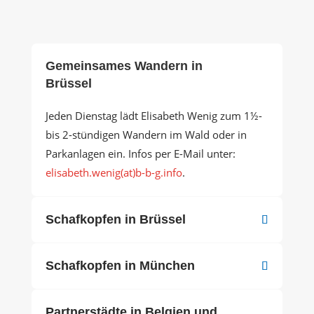
Gemeinsames Wandern in
Brüssel
Jeden Dienstag lädt Elisabeth Wenig zum 1½-
bis 2-stündigen Wandern im Wald oder in
Parkanlagen ein. Infos per E-Mail unter:
elisabeth.wenig(at)b-b-g.info
.
Schafkopfen in Brüssel
Schafkopfen in München
Partnerstädte in Belgien und