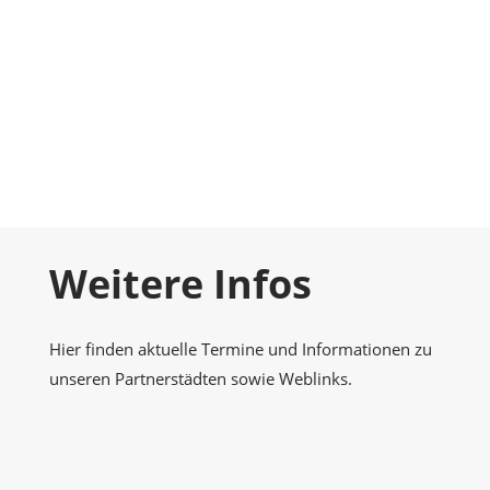
Foto-Galerie
Momentaufnahmen
Kontakt
Nehmen Sie Kontakt zu uns auf
Weitere Infos
Hier finden aktuelle Termine und Informationen zu
unseren Partnerstädten sowie Weblinks.