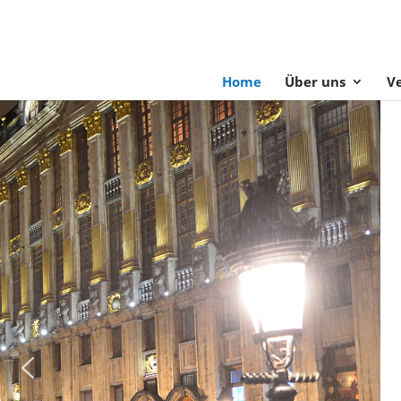
Home
Über uns
V