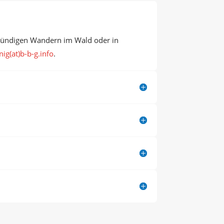
stündigen Wandern im Wald oder in
ig(at)b-b-g.info
.