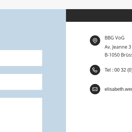
BBG VoG
Av. Jeanne 3
B-1050 Brüs
Tel : 00 32 
elisabeth.wen