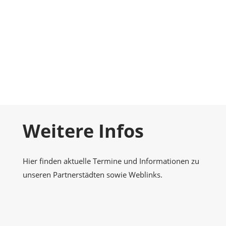
Foto-Galerie
Momentaufnahmen
Kontakt
Nehmen Sie Kontakt zu uns auf
Weitere Infos
Hier finden aktuelle Termine und Informationen zu
unseren Partnerstädten sowie Weblinks.