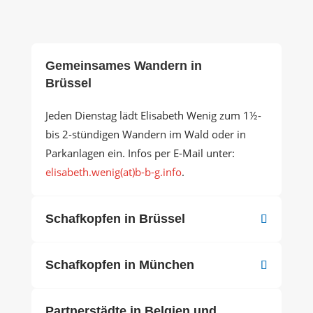
Gemeinsames Wandern in
Brüssel
Jeden Dienstag lädt Elisabeth Wenig zum 1½-
bis 2-stündigen Wandern im Wald oder in
Parkanlagen ein. Infos per E-Mail unter:
elisabeth.wenig(at)b-b-g.info
.
Schafkopfen in Brüssel
Schafkopfen in München
Partnerstädte in Belgien und