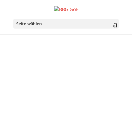
Seite wählen
Über uns
Ziele der Belgisch-Bayerischen Gesellschaft