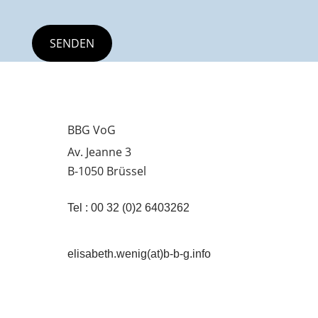
BBG VoG
Av. Jeanne 3
B-1050 Brüssel
Tel : 00 32 (0)2 6403262
elisabeth.wenig(at)b-b-g.info