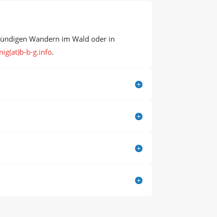
stündigen Wandern im Wald oder in
ig(at)b-b-g.info
.