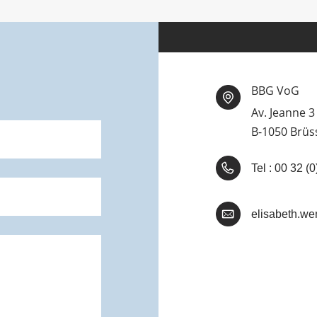
BBG VoG
Av. Jeanne 3
B-1050 Brüs
Tel : 00 32 
elisabeth.wen