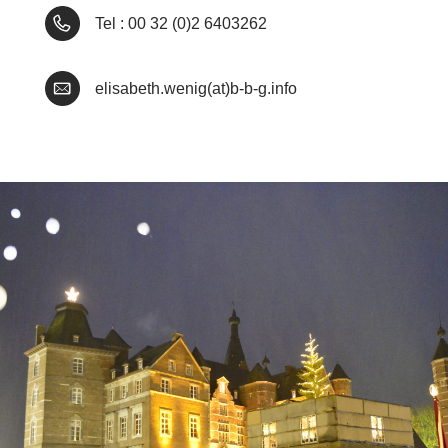
Tel : 00 32 (0)2 6403262
elisabeth.wenig(at)b-b-g.info