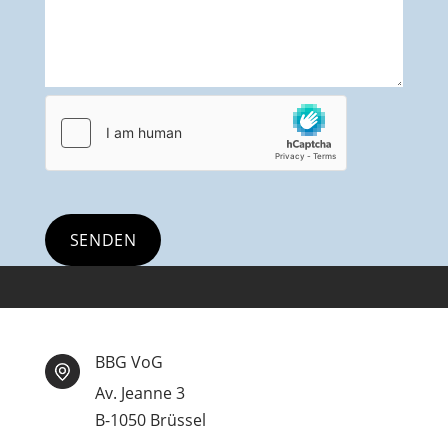
BBG VoG
Av. Jeanne 3
B-1050 Brüssel