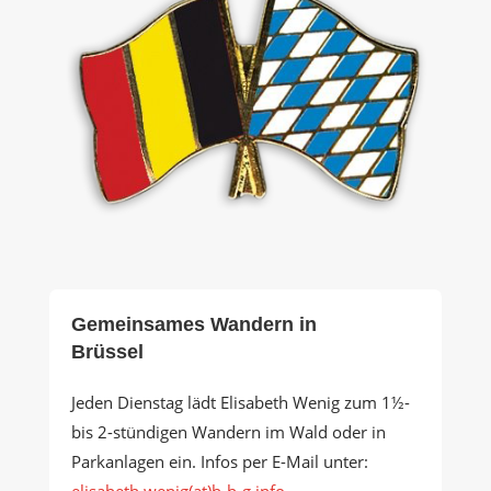
Gemeinsames Wandern in
Brüssel
Jeden Dienstag lädt Elisabeth Wenig zum 1½-
bis 2-stündigen Wandern im Wald oder in
Parkanlagen ein. Infos per E-Mail unter:
elisabeth.wenig(at)b-b-g.info
.