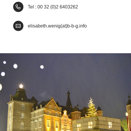
Tel : 00 32 (0)2 6403262
elisabeth.wenig(at)b-b-g.info