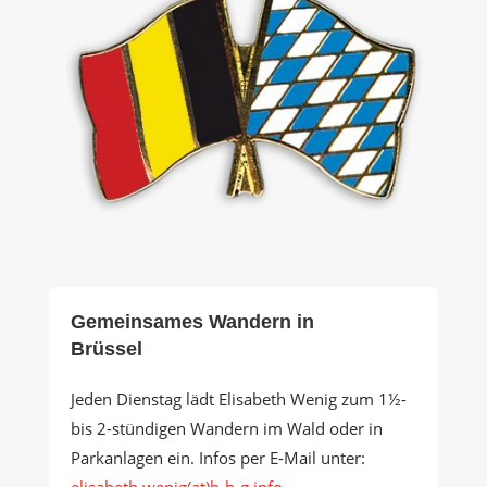
Gemeinsames Wandern in
Brüssel
Jeden Dienstag lädt Elisabeth Wenig zum 1½-
bis 2-stündigen Wandern im Wald oder in
Parkanlagen ein. Infos per E-Mail unter:
elisabeth.wenig(at)b-b-g.info
.