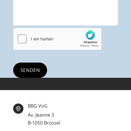
BBG VoG
Av. Jeanne 3
B-1050 Brüssel