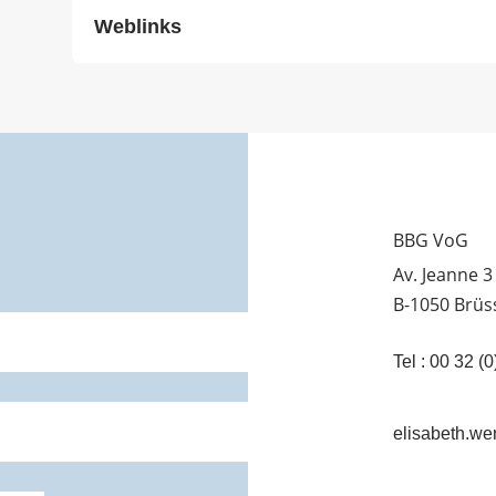
Weblinks
BBG VoG
Av. Jeanne 3
B-1050 Brüs
Tel : 00 32 
elisabeth.wen