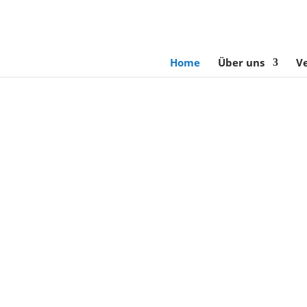
Home
Über uns
V